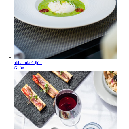
abba mia Gijón
Gijón