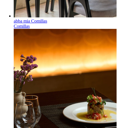
abba mia Comillas
Comillas