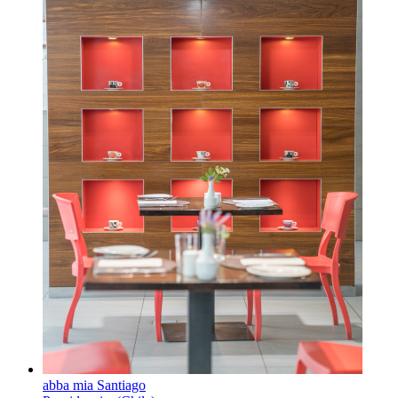
abba mia Santiago