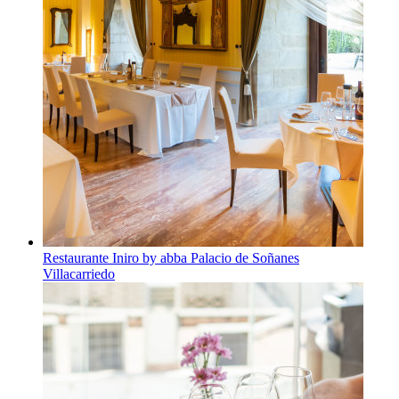
Restaurante Iniro by abba Palacio de Soñanes
Villacarriedo