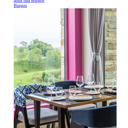
abba mia Burgos
Burgos