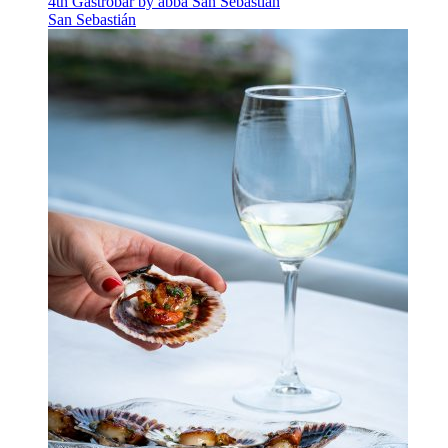
4th Gastrobar by abba San Sebastián
San Sebastián