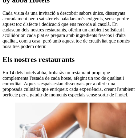
Cada visita és una invitació a descobrir sabors únics, dissenyats
acuradament per a satisfer els paladars més exigents, sense perdre
aquest toc d'afecte i dedicació que ens recorda al casolà. En
cadascun dels nostres restaurants, oferim un ambient sofisticat i
acollidor on cada plat es prepara amb ingredients frescos i d'alta
qualitat, com a casa, però amb aquest toc de creativitat que només
nosaltres podem oferir.
Els nostres restaurants
En 14 dels hotels abba, trobaràs un restaurant propi que
complementa l'estada de cada hoste, afegint un toc de qualitat i
comoditat. Aquests espais estan dissenyats per a oferir una
proposada culinària que enriqueix cada experiència, creant l'ambient
perfecte per a gaudir de moments especials sense sortir de l'hotel.