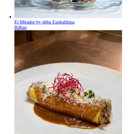
El Mirador by abba Euskalduna
Bilbao