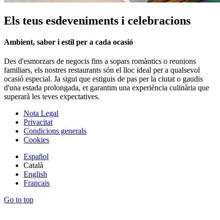
Els teus esdeveniments i celebracions
Ambient, sabor i estil per a cada ocasió
Des d'esmorzars de negocis fins a sopars romàntics o reunions
familiars, els nostres restaurants són el lloc ideal per a qualsevol
ocasió especial. Ja sigui que estiguis de pas per la ciutat o gaudis
d'una estada prolongada, et garantim una experiència culinària que
superarà les teves expectatives.
Nota Legal
Privacitat
Condicions generals
Cookies
Español
Català
English
Français
Go to top