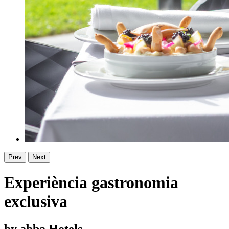
Prev
Next
Experiència gastronomia
exclusiva
by abba Hotels