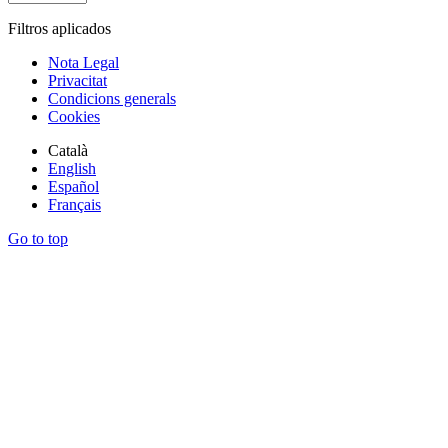
Filtros aplicados
Nota Legal
Privacitat
Condicions generals
Cookies
Català
English
Español
Français
Go to top