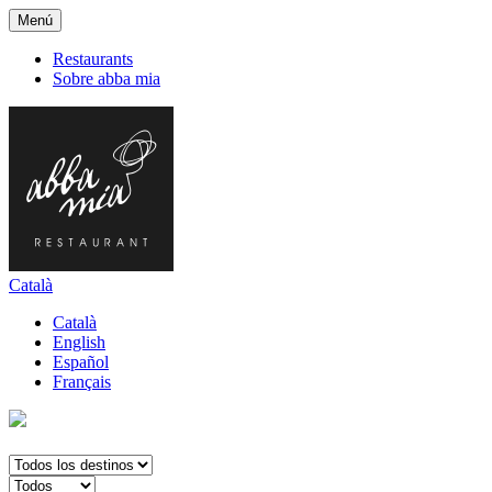
Menú
Restaurants
Sobre abba mia
Català
Català
English
Español
Français